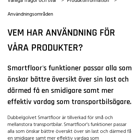
Vanliga frågor och svar
Produktinformation
Användningsområden
VEM HAR ANVÄNDNING FÖR
VÅRA PRODUKTER?
Smartfloor's funktioner passar alla som
önskar bättre översikt över sin last och
därmed få en smidigare samt mer
effektiv vardag som transportbilsägare.
Dubbelgolvet Smartfloor är tillverkad för små och
mellanstora transportbilar. Smartfloor's funktioner passar
alla som önskar bättre översikt över sin last och därmed få
en smidigare samt mer effektiv vardag som