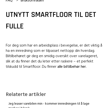
FAQ
Bruksområden
UTNYTT SMARTFLOOR TIL DET
FULLE
For deg som har en arbeidsplass i bevegelse, er det viktig å
ha en innredning som er tilpasset nettopp din hverdag.
Biltilbehøret gir deg en smidig oversikt over varelageret,
slik at du finner det du leter etter raskere – et perfekt
tilskudd til Smartfloor. Du finner
alle biltilbehør her.
Relaterte artikler
Jeg leaser varebilen min - kommer innredningen til å lage