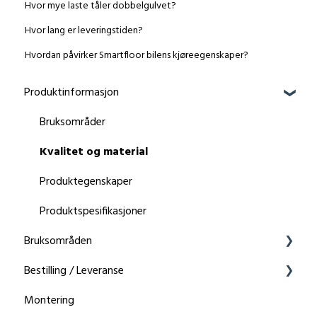
Hvor mye laste tåler dobbelgulvet?
Hvor lang er leveringstiden?
Hvordan påvirker Smartfloor bilens kjøreegenskaper?
Produktinformasjon
Bruksområder
Kvalitet og material
Produktegenskaper
Produktspesifikasjoner
Bruksområden
Bestilling / Leveranse
Organisere
Montering
Leveranse