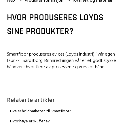
FAQ
Produktinformasjon
Kvalitet og material
HVOR PRODUSERES LOYDS
SINE PRODUKTER?
Smartfloor produseres av oss (Loyds Industri) i vår egen
fabrikk i Sarpsborg. Bilinnredningen vår er et godt stykke
håndverk hvor flere av prosessene gjøres for hånd.
Relaterte artikler
Hva er holdbarheten til Smartfloor?
Hvor høye er skuffene?